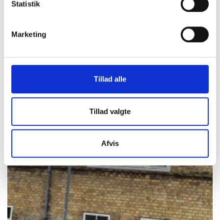
Statistik
Marketing
Tillad alle
Tillad valgte
Afvis