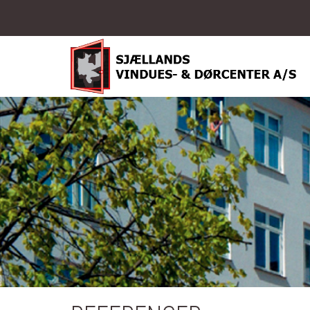
Gå til hovedindhold