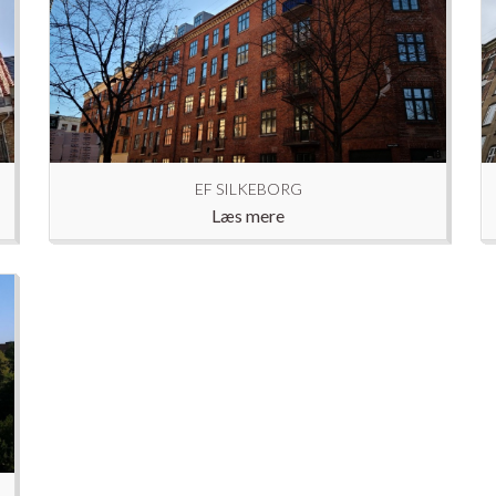
EF SILKEBORG
Læs mere