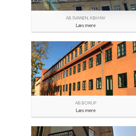
AB SVANEN, KBH NV
Læs mere
AB BORUP
Læs mere