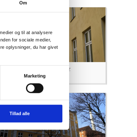
Om
 medier og til at analysere
nden for sociale medier,
e oplysninger, du har givet
AB SMALLEHOWITZ
Marketing
Læs mere
Tillad alle