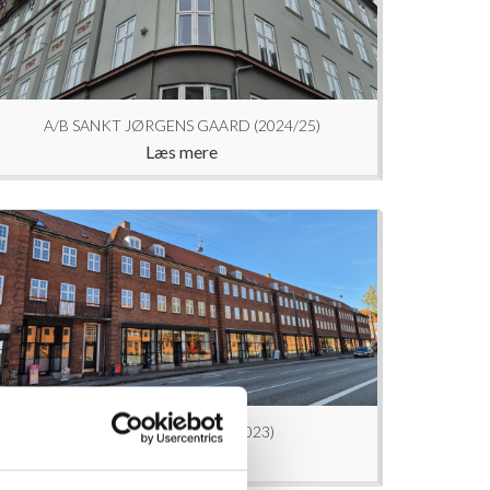
A/B SANKT JØRGENS GAARD (2024/25)
Læs mere
AB HADERSLEVHUS (2023)
Læs mere