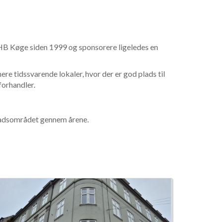
t HB Køge siden 1999 og sponsorere ligeledes en
mere tidssvarende lokaler, hvor der er god plads til
forhandler.
stadsområdet gennem årene.