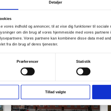
Detaljer
ookies
se vores indhold og annoncer, til at vise dig funktioner til sociale
oplysninger om din brug af vores hjemmeside med vores partnere i
ysepartnere. Vores partnere kan kombinere disse data med andr
et fra din brug af deres tjenester.
AB ROSENLUND, LYNGBY (2024)
Præferencer
Statistik
Læs mere
Tillad valgte