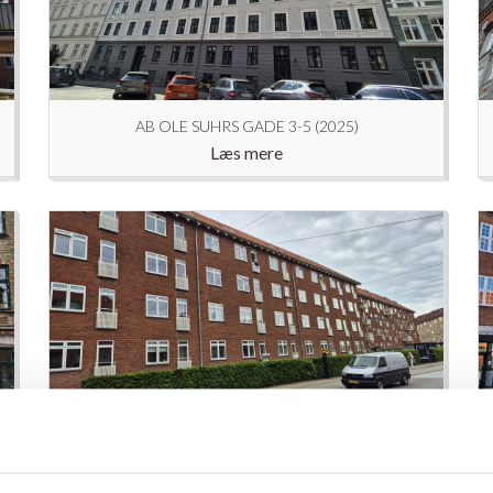
AB OLE SUHRS GADE 3-5 (2025)
Læs mere
A/B KASTANJEBO (2025)
Læs mere