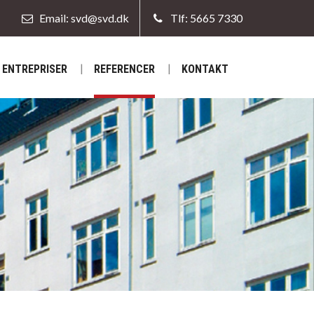
Email: svd@svd.dk
Tlf: 5665 7330
ENTREPRISER
REFERENCER
KONTAKT