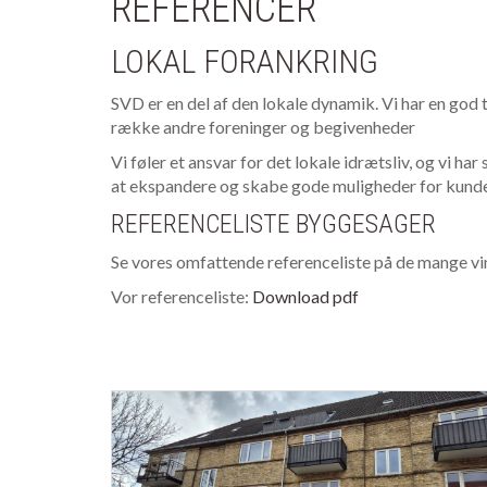
REFERENCER
LOKAL FORANKRING
SVD er en del af den lokale dynamik. Vi har en god
række andre foreninger og begivenheder
Vi føler et ansvar for det lokale idrætsliv, og vi ha
at ekspandere og skabe gode muligheder for kunder
REFERENCELISTE BYGGESAGER
Se vores omfattende referenceliste på de mange v
Vor referenceliste:
Download pdf