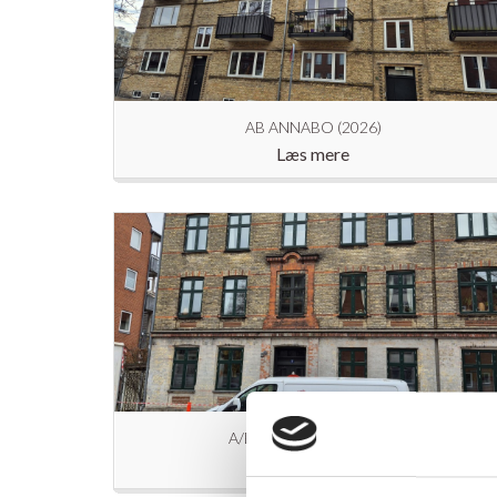
AB ANNABO (2026)
Læs mere
A/B JULIANEHÅB (2025)
Læs mere