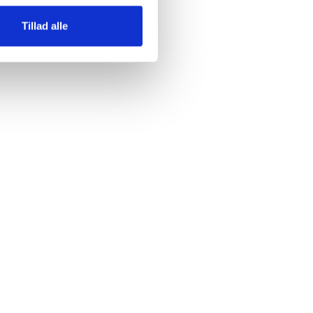
Tillad alle
2 / 5