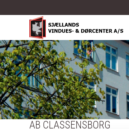
Gå til hovedindhold
AB CLASSENSBORG