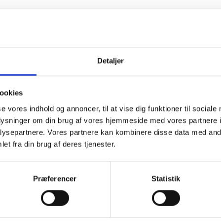
Vinduesudskiftn
altaner mod går
Detaljer
ookies
se vores indhold og annoncer, til at vise dig funktioner til sociale
oplysninger om din brug af vores hjemmeside med vores partnere i
ysepartnere. Vores partnere kan kombinere disse data med andr
et fra din brug af deres tjenester.
Præferencer
Statistik