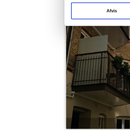
Afvis