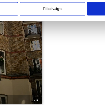
Tillad valgte
1 / 5