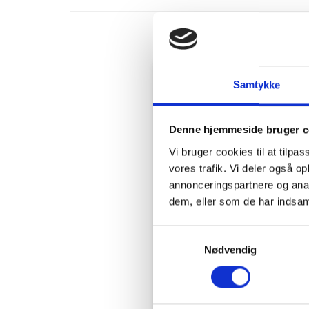
Samtykke
Denne hjemmeside bruger c
Vi bruger cookies til at tilpas
vores trafik. Vi deler også 
annonceringspartnere og anal
dem, eller som de har indsaml
Samtykkevalg
Nødvendig