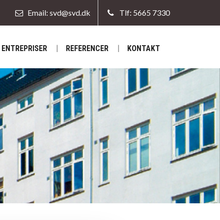
Email: svd@svd.dk
Tlf: 5665 7330
ENTREPRISER
REFERENCER
KONTAKT