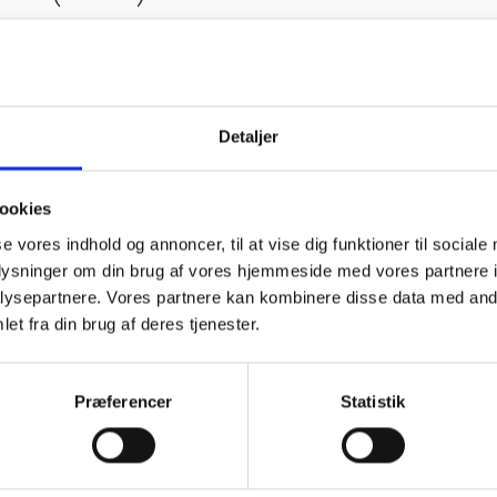
Udskiftning af 
Gamborgsvej 2-
Detaljer
ookies
se vores indhold og annoncer, til at vise dig funktioner til sociale
oplysninger om din brug af vores hjemmeside med vores partnere i
ysepartnere. Vores partnere kan kombinere disse data med andr
et fra din brug af deres tjenester.
Præferencer
Statistik