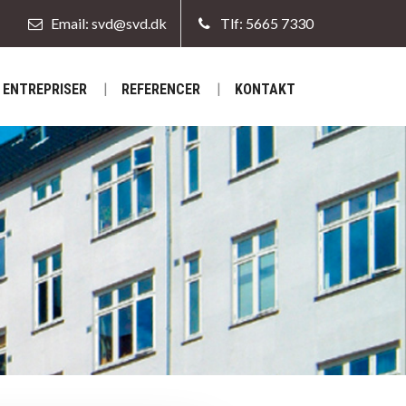
Email: svd@svd.dk
Tlf: 5665 7330
ENTREPRISER
REFERENCER
KONTAKT