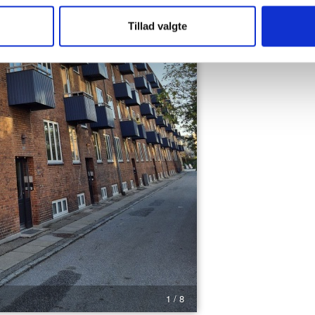
Tillad valgte
1 / 8