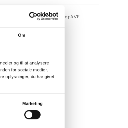
600 vinduer og døre samt sålbænke på VE
14, 2000 Frederiksberg
Om
 medier og til at analysere
nden for sociale medier,
e oplysninger, du har givet
Marketing