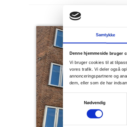
Samtykke
Denne hjemmeside bruger c
Vi bruger cookies til at tilpas
vores trafik. Vi deler også 
annonceringspartnere og anal
dem, eller som de har indsaml
Samtykkevalg
Nødvendig