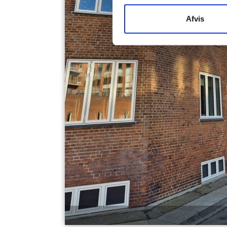
Afvis